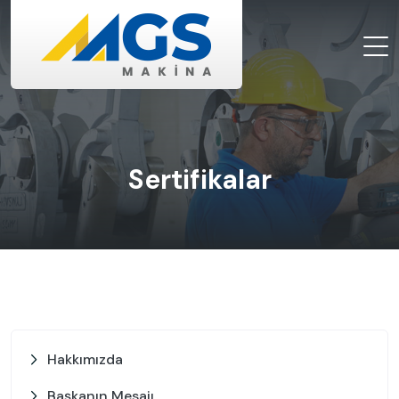
Sertifikalar
Hakkımızda
Başkanın Mesajı