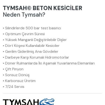
TYMSAH© BETON KESİCİLER
Neden Tymsah?
• Silindirlerde 500 bar test basıncı
• Optimum Çevrim Süresi
• Yüksek Manganlı Değiştirilebilir Dişler
• Dört Köşesi Kullanılabilir Kesiciler
• Gerilim Giderilmiş Ana Gövdeler
• Darbeye Karşı Korumalı Hidromotorlar
• Döner Rulmanlarda İki Aşamalı Yuvarlanma Elemanları
• Çift Pinyon
• Sonsuz Dönüş
• Karbonsuz Üretim
• 7/24 Servis