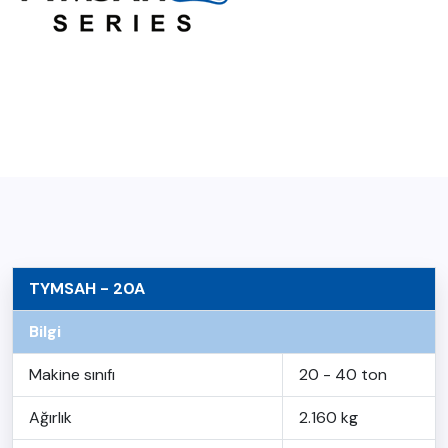
TYMSAH - 20A
Bilgi
Makine sınıfı
20 - 40 ton
Ağırlık
2.160 kg