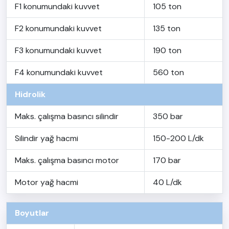
F1 konumundaki kuvvet
105 ton
F2 konumundaki kuvvet
135 ton
F3 konumundaki kuvvet
190 ton
F4 konumundaki kuvvet
560 ton
Hidrolik
Maks. çalışma basıncı silindir
350 bar
Silindir yağ hacmi
150-200 L/dk
Maks. çalışma basıncı motor
170 bar
Motor yağ hacmi
40 L/dk
Boyutlar