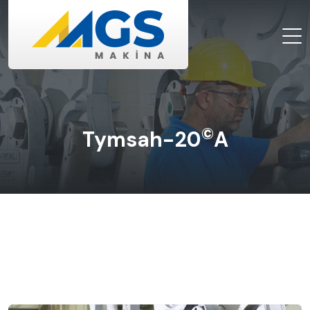
©
Tymsah-20
A